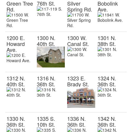
Green Tree
76th St.
Silver
Bobolink
Rd.
Spring Rd.
Ave.
1200 E.
1300 N.
1300 W.
1301 N.
Howard
40th St.
Canal St.
38th St.
Ave.
1312 N.
1316 N.
1323 E.
1324 N.
40th St.
36th St.
Brady St.
36th St.
1330 N.
1335 S.
1336 N.
1342 N.
36th St.
10th St.
36th St.
36th St.