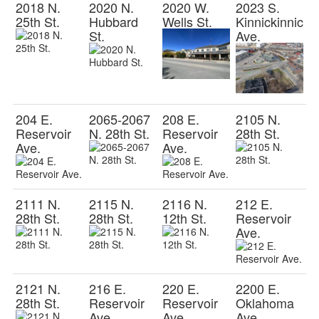
2018 N.
2020 N.
2020 W.
2023 S.
25th St.
Hubbard
Wells St.
Kinnickinnic
St.
Ave.
204 E.
2065-2067
208 E.
2105 N.
Reservoir
N. 28th St.
Reservoir
28th St.
Ave.
Ave.
2111 N.
2115 N.
2116 N.
212 E.
28th St.
28th St.
12th St.
Reservoir
Ave.
2121 N.
216 E.
220 E.
2200 E.
28th St.
Reservoir
Reservoir
Oklahoma
Ave.
Ave.
Ave.