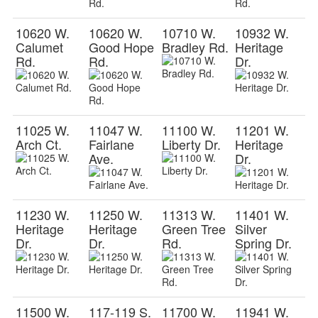
10620 W.
10620 W.
10710 W.
10932 W.
Calumet
Good Hope
Bradley Rd.
Heritage
Rd.
Rd.
Dr.
11025 W.
11047 W.
11100 W.
11201 W.
Arch Ct.
Fairlane
Liberty Dr.
Heritage
Ave.
Dr.
11230 W.
11250 W.
11313 W.
11401 W.
Heritage
Heritage
Green Tree
Silver
Dr.
Dr.
Rd.
Spring Dr.
11500 W.
117-119 S.
11700 W.
11941 W.