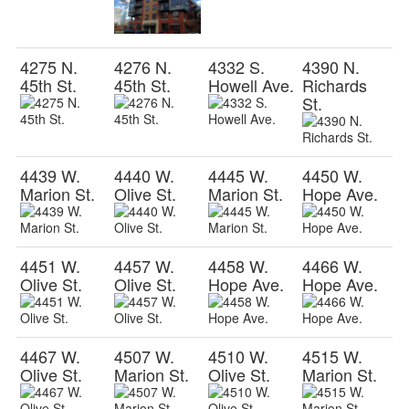
4275 N.
4276 N.
4332 S.
4390 N.
45th St.
45th St.
Howell Ave.
Richards
St.
4439 W.
4440 W.
4445 W.
4450 W.
Marion St.
Olive St.
Marion St.
Hope Ave.
4451 W.
4457 W.
4458 W.
4466 W.
Olive St.
Olive St.
Hope Ave.
Hope Ave.
4467 W.
4507 W.
4510 W.
4515 W.
Olive St.
Marion St.
Olive St.
Marion St.