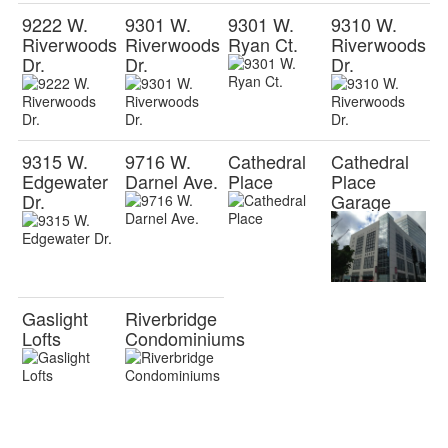
9222 W.
9301 W.
9301 W.
9310 W.
Riverwoods
Riverwoods
Ryan Ct.
Riverwoods
Dr.
Dr.
Dr.
9315 W.
9716 W.
Cathedral
Cathedral
Edgewater
Darnel Ave.
Place
Place
Dr.
Garage
Gaslight
Riverbridge
Lofts
Condominiums