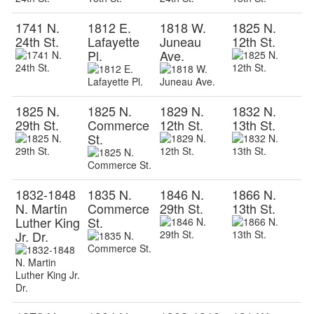
1741 N.
1812 E.
1818 W.
1825 N.
24th St.
Lafayette
Juneau
12th St.
Pl.
Ave.
1825 N.
1825 N.
1829 N.
1832 N.
29th St.
Commerce
12th St.
13th St.
St.
1832-1848
1835 N.
1846 N.
1866 N.
N. Martin
Commerce
29th St.
13th St.
Luther King
St.
Jr. Dr.