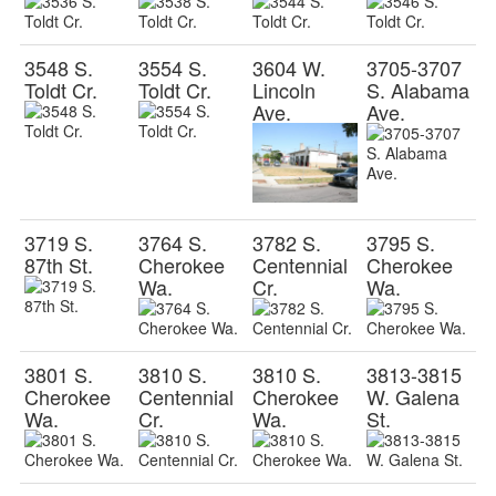
3548 S.
3554 S.
3604 W.
3705-3707
Toldt Cr.
Toldt Cr.
Lincoln
S. Alabama
Ave.
Ave.
3719 S.
3764 S.
3782 S.
3795 S.
87th St.
Cherokee
Centennial
Cherokee
Wa.
Cr.
Wa.
3801 S.
3810 S.
3810 S.
3813-3815
Cherokee
Centennial
Cherokee
W. Galena
Wa.
Cr.
Wa.
St.