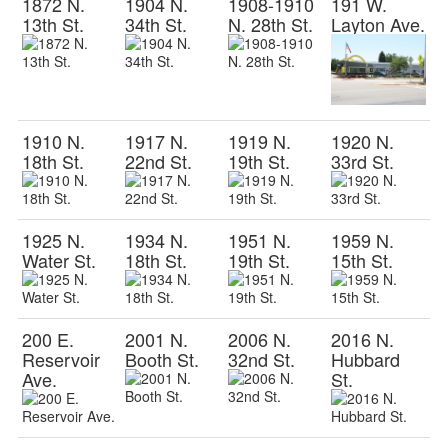
1872 N.
1904 N.
1908-1910
191 W.
13th St.
34th St.
N. 28th St.
Layton Ave.
1910 N.
1917 N.
1919 N.
1920 N.
18th St.
22nd St.
19th St.
33rd St.
1925 N.
1934 N.
1951 N.
1959 N.
Water St.
18th St.
19th St.
15th St.
200 E.
2001 N.
2006 N.
2016 N.
Reservoir
Booth St.
32nd St.
Hubbard
Ave.
St.