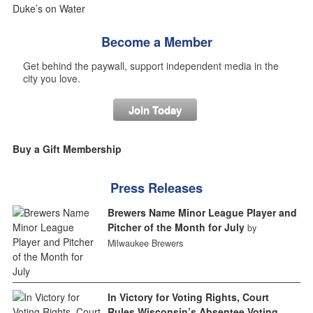
Become a Member
Get behind the paywall, support independent media in the
city you love.
Join Today
Buy a Gift Membership
Press Releases
Brewers Name Minor League Player and
Pitcher of the Month for July
by
Milwaukee Brewers
In Victory for Voting Rights, Court
Rules Wisconsin’s Absentee Voting