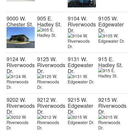
9000 W.
905 E.
9104 W.
9105 W.
Chester St.
Hadley St.
Riverwoods
Edgewater
Dr.
Dr.
9124 W.
9125 W.
9131 W.
915 E.
Riverwoods
Riverwoods
Edgewater
Hadley St.
Dr.
Dr.
Dr.
9202 W.
9212 W.
9215 W.
9215 W.
Riverwoods
Riverwoods
Edgewater
Riverwoods
Dr.
Dr.
Dr.
Dr.