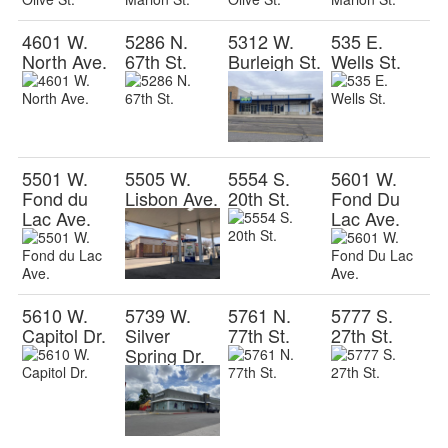
4601 W.
5286 N.
5312 W.
535 E.
North Ave.
67th St.
Burleigh St.
Wells St.
5501 W.
5505 W.
5554 S.
5601 W.
Fond du
Lisbon Ave.
20th St.
Fond Du
Lac Ave.
Lac Ave.
5610 W.
5739 W.
5761 N.
5777 S.
Capitol Dr.
Silver
77th St.
27th St.
Spring Dr.