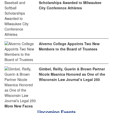
Scholarships Awarded to Milwaukee
City Conference Athletes
Alverno College Appoints Two New
Members to the Board of Trustees
Gimbel, Reilly, Guerin & Brown Partner
Nicole Masnica Honored as One of the
Wisconsin Law Journal’s Legal 250
More New Faces
Upcoming Events