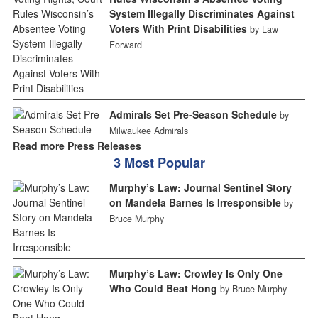
System Illegally Discriminates Against
Voters With Print Disabilities
by Law
Forward
Admirals Set Pre-Season Schedule
by
Milwaukee Admirals
Read more Press Releases
3 Most Popular
Murphy’s Law: Journal Sentinel Story
on Mandela Barnes Is Irresponsible
by
Bruce Murphy
Murphy’s Law: Crowley Is Only One
Who Could Beat Hong
by Bruce Murphy