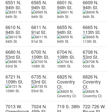
6551 N.
6565 N.
6601 N.
6609 N.
94th St.
94th St.
94th St.
94th St.
6610 N.
6611 N.
6655 N.
6665 N.
94th St.
91st St.
94th St.
113th St.
6680 N.
6700 N.
6704 N.
6708 N.
53rd St.
109th St.
108th St.
53rd St.
6721 N.
6735 N.
6825 N.
6826 N.
109th St.
53rd St.
Coventry
Coventry
Ct.
Ct.
7013 W.
7024 N.
719 S. 38th
722-726 W.
Greenbrook
45th St.
St.
Bruce St.