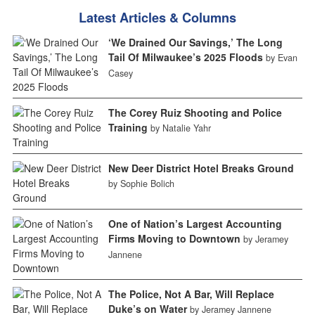
Latest Articles & Columns
‘We Drained Our Savings,’ The Long
Tail Of Milwaukee’s 2025 Floods
by Evan
Casey
The Corey Ruiz Shooting and Police
Training
by Natalie Yahr
New Deer District Hotel Breaks Ground
by Sophie Bolich
One of Nation’s Largest Accounting
Firms Moving to Downtown
by Jeramey
Jannene
The Police, Not A Bar, Will Replace
Duke’s on Water
by Jeramey Jannene