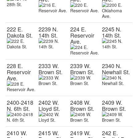
222 E.
2239 N.
224 E.
2245 N.
Dakota St.
14th St.
Reservoir
14th St.
Ave.
228 E.
2333 W.
2339 W.
2340 N.
Reservoir
Brown St.
Brown St.
Newhall St.
Ave.
2400-2418
2402 W.
2408 W.
2409 W.
N. 6th St.
Lloyd St.
Brown St.
Brown St.
2410 W.
2415 W.
2419 W.
242 E.