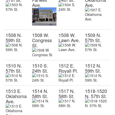
Ave.
Ave.
1508 N.
1508 W.
1508 W.
1509 N.
59th St.
Congress
Lawn Ave.
57th St.
St.
1510 N.
1510 S.
1512 E.
1512 N.
57th St.
24th St.
Royall Pl.
59th St.
1513 E.
1514 N.
1517 N.
1518-1520
Oklahoma
58th St.
58th St.
N. 57th St.
Ave.