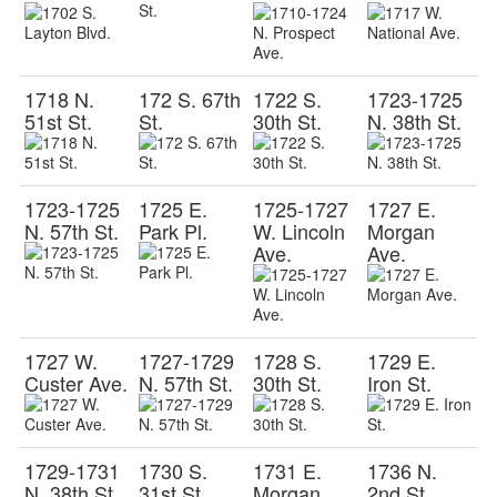
1718 N.
172 S. 67th
1722 S.
1723-1725
51st St.
St.
30th St.
N. 38th St.
1723-1725
1725 E.
1725-1727
1727 E.
N. 57th St.
Park Pl.
W. Lincoln
Morgan
Ave.
Ave.
1727 W.
1727-1729
1728 S.
1729 E.
Custer Ave.
N. 57th St.
30th St.
Iron St.
1729-1731
1730 S.
1731 E.
1736 N.
N. 38th St.
31st St.
Morgan
2nd St.