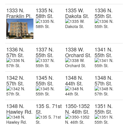
1333 N.
1335 N.
1335 W.
1336 N.
Franklin Pl.
58th St.
Dakota St.
55th St.
1336 N.
1337 N.
1338 W.
1341 N.
57th St.
55th St.
Orchard St.
55th St.
1342 N.
1345 N.
1348 N.
1348 N.
57th St.
55th St.
44th St.
57th St.
1348 N.
135 S. 71st
1350-1352
1351 N.
Hawley Rd.
St.
N. 46th St.
55th St.