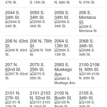
2044 S.
2050 S.
2056 S.
206 E.
34th St.
34th St.
34th St.
Montana
St.
206 N. 63rd
206 N. 76th
2064 S.
2068 S.
St.
St.
13th St.
34th St.
207 N.
2070 S.
2083 S.
2100-2106
62nd St.
35th St.
Muskego
N. 60th St.
Ave.
2101 N.
2101-2103
2105 N.
2105 S.
27th St.
N. 52nd St.
Booth St.
34th St.