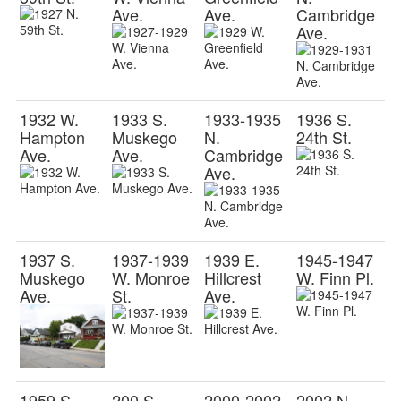
Ave.
Ave.
Cambridge
Ave.
1932 W.
1933 S.
1933-1935
1936 S.
Hampton
Muskego
N.
24th St.
Ave.
Ave.
Cambridge
Ave.
1937 S.
1937-1939
1939 E.
1945-1947
Muskego
W. Monroe
Hillcrest
W. Finn Pl.
Ave.
St.
Ave.
1959 S.
200 S.
2000-2002
2002 N.