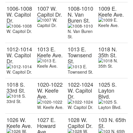
1006-1008
1007 W.
1008-1010
1009 E.
W. Capitol
Capitol Dr.
N. Van
Keefe Ave.
Dr.
Buren St.
1012-1014
1013 E.
1013 E.
1018 N.
W. Capitol
Keefe Ave.
Townsend
35th St.
Dr.
St.
1018 S.
1020-1022
1022-1024
1025 S.
33rd St.
W. Keefe
W. Capitol
Layton
Ave.
Dr.
Blvd.
1026 W.
1027 E.
1028 W.
103 N. 65th
Keefe Ave.
Howard
Capitol Dr.
St.
Ave.