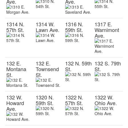
Ave.
Ave.
1314 N.
1314 W.
1316 N.
1317 E.
57th St.
Lawn Ave.
59th St.
Warnimont
Ave.
132 E.
132 E.
132 N. 59th
132 S. 79th
Montana
Townsend
St.
St.
St.
St.
132 W.
1320 N.
1322 N.
1322 W.
Howard
59th St.
57th St.
Ohio Ave.
Ave.