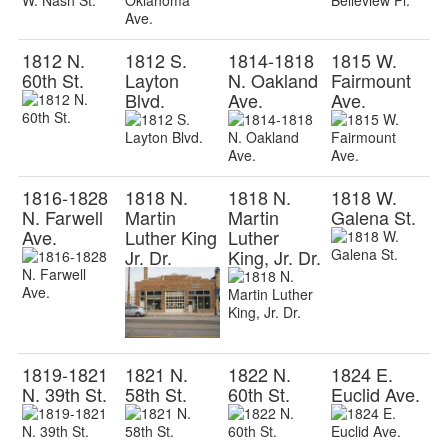
1812 N.
1812 S.
1814-1818
1815 W.
60th St.
Layton
N. Oakland
Fairmount
Blvd.
Ave.
Ave.
1816-1828
1818 N.
1818 N.
1818 W.
N. Farwell
Martin
Martin
Galena St.
Ave.
Luther King
Luther
Jr. Dr.
King, Jr. Dr.
1819-1821
1821 N.
1822 N.
1824 E.
N. 39th St.
58th St.
60th St.
Euclid Ave.