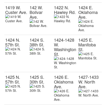
1419 W.
142 W.
1422 N.
1424 E.
Custer Ave.
Bolivar
Hawley Rd.
Oklahoma
Ave.
Ave.
1424 N.
1424 S.
1424-1428
1425 E.
57th St.
38th St.
W.
Manitoba
Washington
St.
St.
1425 N.
1425 S.
1426 E.
1427-1433
57th St.
30th St.
Oklahoma
W. North
Ave.
Ave.