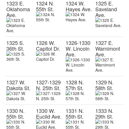
1323 E.
1324 N.
1324 W.
1325 E.
Oklahoma
55th St.
Hayes Ave.
Saveland
Ave.
Ave.
1325 S.
1326 W.
1326-1330
1327 E.
36th St.
Capitol Dr.
W. Lincoln
Warnimont
Ave.
Ave.
1327 W.
1327-1329
1328 N.
1329 N.
Dakota St.
N. 25th St.
57th St.
58th St.
1330 N.
1330 W.
1331 N.
1333 N.
55th St.
Euclid Ave.
55th St.
29th St.