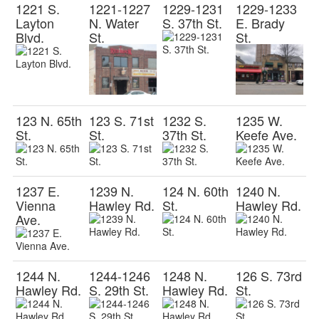
1221 S.
1221-1227
1229-1231
1229-1233
Layton
N. Water
S. 37th St.
E. Brady
Blvd.
St.
St.
123 N. 65th
123 S. 71st
1232 S.
1235 W.
St.
St.
37th St.
Keefe Ave.
1237 E.
1239 N.
124 N. 60th
1240 N.
Vienna
Hawley Rd.
St.
Hawley Rd.
Ave.
1244 N.
1244-1246
1248 N.
126 S. 73rd
Hawley Rd.
S. 29th St.
Hawley Rd.
St.