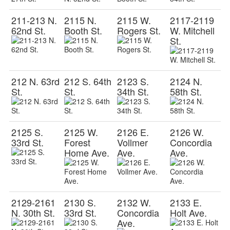
211-213 N.
2115 N.
2115 W.
2117-2119
62nd St.
Booth St.
Rogers St.
W. Mitchell
St.
212 N. 63rd
212 S. 64th
2123 S.
2124 N.
St.
St.
34th St.
58th St.
2125 S.
2125 W.
2126 E.
2126 W.
33rd St.
Forest
Vollmer
Concordia
Home Ave.
Ave.
Ave.
2129-2161
2130 S.
2132 W.
2133 E.
N. 30th St.
33rd St.
Concordia
Holt Ave.
Ave.