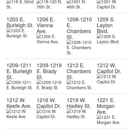
1203 E.
1206 E.
1208-1210
1209 S.
Burleigh St.
Vienna
E.
Layton
Ave.
Chambers
Blvd.
St.
1209-1211
1209-1219
1212 E.
1212 W.
E. Burleigh
E. Brady
Chambers
Capitol Dr.
St.
St.
St.
1212 W.
1216 W.
1219 W.
1221 E.
Keefe Ave.
Capitol Dr.
Hadley St.
Morgan
Ave.