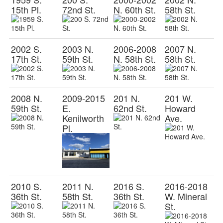
15th Pl.
72nd St.
N. 60th St.
58th St.
2002 S.
2003 N.
2006-2008
2007 N.
17th St.
59th St.
N. 58th St.
58th St.
2008 N.
2009-2015
201 N.
201 W.
59th St.
E.
62nd St.
Howard
Kenilworth
Ave.
Pl.
2010 S.
2011 N.
2016 S.
2016-2018
36th St.
58th St.
36th St.
W. Mineral
St.