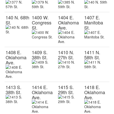
140 N. 68th
1400 W.
1404 E.
1407 E.
St.
Congress
Oklahoma
Manitoba
St.
Ave.
St.
1408 E.
1409 S.
1410 N.
1411 N.
Oklahoma
38th St.
27th St.
58th St.
Ave.
1413 S.
1414 E.
1415 S.
1418 E.
38th St.
Oklahoma
29th St.
Oklahoma
Ave.
Ave.