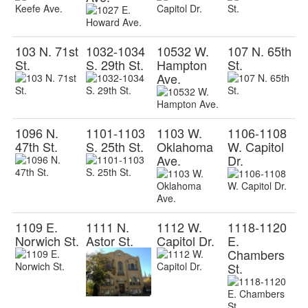
103 N. 71st
1032-1034
10532 W.
107 N. 65th
St.
S. 29th St.
Hampton
St.
Ave.
1096 N.
1101-1103
1103 W.
1106-1108
47th St.
S. 25th St.
Oklahoma
W. Capitol
Ave.
Dr.
1109 E.
1111 N.
1112 W.
1118-1120
Norwich St.
Astor St.
Capitol Dr.
E.
Chambers
St.