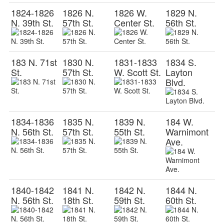
1824-1826
1826 N.
1826 W.
1829 N.
N. 39th St.
57th St.
Center St.
56th St.
183 N. 71st
1830 N.
1831-1833
1834 S.
St.
57th St.
W. Scott St.
Layton
Blvd.
1834-1836
1835 N.
1839 N.
184 W.
N. 56th St.
57th St.
55th St.
Warnimont
Ave.
1840-1842
1841 N.
1842 N.
1844 N.
N. 56th St.
18th St.
59th St.
60th St.