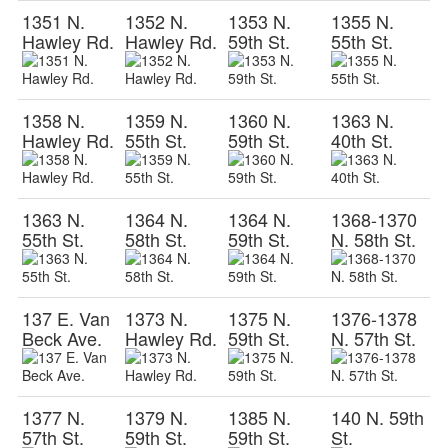
1351 N.
1352 N.
1353 N.
1355 N.
Hawley Rd.
Hawley Rd.
59th St.
55th St.
1358 N.
1359 N.
1360 N.
1363 N.
Hawley Rd.
55th St.
59th St.
40th St.
1363 N.
1364 N.
1364 N.
1368-1370
55th St.
58th St.
59th St.
N. 58th St.
137 E. Van
1373 N.
1375 N.
1376-1378
Beck Ave.
Hawley Rd.
59th St.
N. 57th St.
1377 N.
1379 N.
1385 N.
140 N. 59th
57th St.
59th St.
59th St.
St.