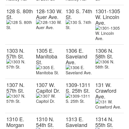
128 S. 80th
128-130 W.
130 S. 74th
1301-1305
St.
Auer Ave.
St.
W. Lincoln
Ave.
1303 N.
1305 E.
1306 E.
1306 N.
57th St.
Manitoba
Saveland
58th St.
St.
Ave.
1307 N.
1307 W.
1309-1311
131 W.
57th St.
Capitol Dr.
S. 25th St.
Crawford
Ave.
1310 E.
1310 N.
1313 E.
1314 N.
Morgan
54th St.
Saveland
55th St.