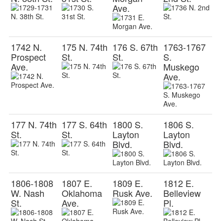
Ave.
1742 N.
175 N. 74th
176 S. 67th
1763-1767
Prospect
St.
St.
S.
Ave.
Muskego
Ave.
177 N. 74th
177 S. 64th
1800 S.
1806 S.
St.
St.
Layton
Layton
Blvd.
Blvd.
1806-1808
1807 E.
1809 E.
1812 E.
W. Nash
Oklahoma
Rusk Ave.
Belleview
St.
Ave.
Pl.