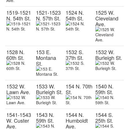
1519-1521
1521-1523
1524 N.
1525 W.
N. 54th St.
N. 57th St.
54th St.
Cleveland
Ave.
1528 N.
153 E.
1532 S.
1532 W.
60th St.
Montana
37th St.
Burleigh St.
St.
1532 W.
1533 W.
154 N. 70th
1540 N.
Lawn Ave.
Burleigh St.
St.
59th St.
1541-1543
1543 N.
1544 N.
1544 S.
W. Custer
59th St.
Humboldt
25th St.
Ave.
Ave.