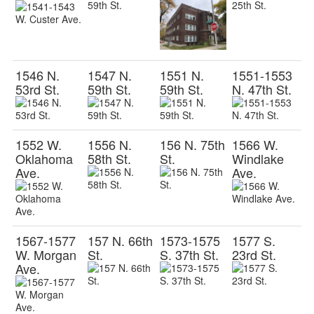
1546 N.
1547 N.
1551 N.
1551-1553
53rd St.
59th St.
59th St.
N. 47th St.
1552 W.
1556 N.
156 N. 75th
1566 W.
Oklahoma
58th St.
St.
Windlake
Ave.
Ave.
1567-1577
157 N. 66th
1573-1575
1577 S.
W. Morgan
St.
S. 37th St.
23rd St.
Ave.