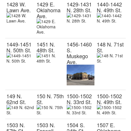
1428 W.
1429 E.
1429-1431
1440-1442
Lawn Ave.
Oklahoma
N. 28th St.
N. 49th St.
Ave.
1449-1451
1451 N.
1456-1460
148 N. 71st
N. 50th St.
48th St.
S.
St.
Muskego
Ave.
149 N.
150 N. 75th
1500-1502
1500-1502
62nd St.
St.
N. 33rd St.
N. 49th St.
1503 N.
1503 N.
1504 S.
1507 E.
57th St.
Farwell
24th St.
Oklahoma