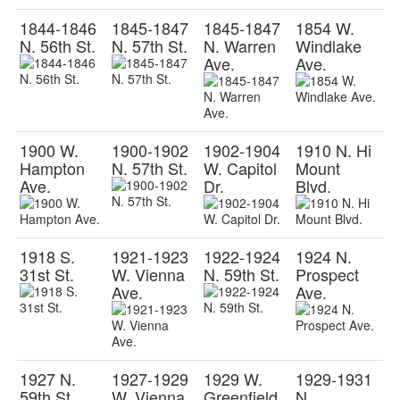
1844-1846
1845-1847
1845-1847
1854 W.
N. 56th St.
N. 57th St.
N. Warren
Windlake
Ave.
Ave.
1900 W.
1900-1902
1902-1904
1910 N. Hi
Hampton
N. 57th St.
W. Capitol
Mount
Ave.
Dr.
Blvd.
1918 S.
1921-1923
1922-1924
1924 N.
31st St.
W. Vienna
N. 59th St.
Prospect
Ave.
Ave.
1927 N.
1927-1929
1929 W.
1929-1931
59th St.
W. Vienna
Greenfield
N.