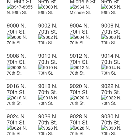
N. 96th St.
96th St.
Michele St.
96th St.
9000 N.
9002 N.
9004 N.
9006 N.
70th St.
70th St.
70th St.
70th St.
9008 N.
9010 N.
9012 N.
9014 N.
70th St.
70th St.
70th St.
70th St.
9016 N.
9018 N.
9020 N.
9022 N.
70th St.
70th St.
70th St.
70th St.
9024 N.
9026 N.
9028 N.
9030 N.
70th St.
70th St.
70th St.
70th St.