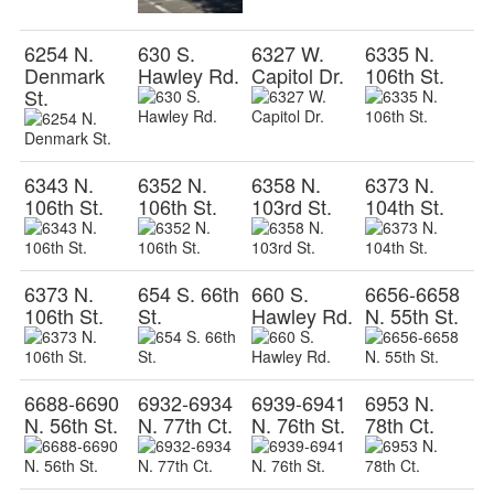
6254 N.
630 S.
6327 W.
6335 N.
Denmark
Hawley Rd.
Capitol Dr.
106th St.
St.
6343 N.
6352 N.
6358 N.
6373 N.
106th St.
106th St.
103rd St.
104th St.
6373 N.
654 S. 66th
660 S.
6656-6658
106th St.
St.
Hawley Rd.
N. 55th St.
6688-6690
6932-6934
6939-6941
6953 N.
N. 56th St.
N. 77th Ct.
N. 76th St.
78th Ct.