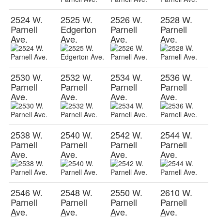
2524 W.
2525 W.
2526 W.
2528 W.
Parnell
Edgerton
Parnell
Parnell
Ave.
Ave.
Ave.
Ave.
2530 W.
2532 W.
2534 W.
2536 W.
Parnell
Parnell
Parnell
Parnell
Ave.
Ave.
Ave.
Ave.
2538 W.
2540 W.
2542 W.
2544 W.
Parnell
Parnell
Parnell
Parnell
Ave.
Ave.
Ave.
Ave.
2546 W.
2548 W.
2550 W.
2610 W.
Parnell
Parnell
Parnell
Parnell
Ave.
Ave.
Ave.
Ave.