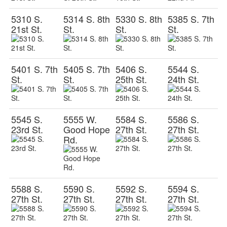
5310 S.
5314 S. 8th
5330 S. 8th
5385 S. 7th
21st St.
St.
St.
St.
5401 S. 7th
5405 S. 7th
5406 S.
5544 S.
St.
St.
25th St.
24th St.
5545 S.
5555 W.
5584 S.
5586 S.
23rd St.
Good Hope
27th St.
27th St.
Rd.
5588 S.
5590 S.
5592 S.
5594 S.
27th St.
27th St.
27th St.
27th St.