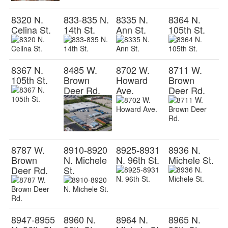
8320 N.
833-835 N.
8335 N.
8364 N.
Celina St.
14th St.
Ann St.
105th St.
8367 N.
8485 W.
8702 W.
8711 W.
105th St.
Brown
Howard
Brown
Deer Rd.
Ave.
Deer Rd.
8787 W.
8910-8920
8925-8931
8936 N.
Brown
N. Michele
N. 96th St.
Michele St.
Deer Rd.
St.
8947-8955
8960 N.
8964 N.
8965 N.