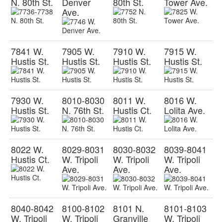
N. 80th St.
Denver
80th St.
Tower Ave.
Ave.
7841 W.
7905 W.
7910 W.
7915 W.
Hustis St.
Hustis St.
Hustis St.
Hustis St.
7930 W.
8010-8030
8011 W.
8016 W.
Hustis St.
N. 76th St.
Hustis Ct.
Lolita Ave.
8022 W.
8029-8031
8030-8032
8039-8041
Hustis Ct.
W. Tripoli
W. Tripoli
W. Tripoli
Ave.
Ave.
Ave.
8040-8042
8100-8102
8101 N.
8101-8103
W. Tripoli
W. Tripoli
Granville
W. Tripoli