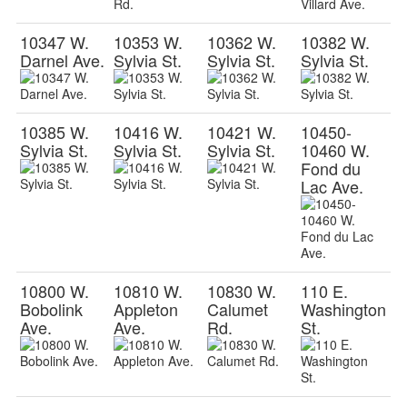
10347 W.
10353 W.
10362 W.
10382 W.
Darnel Ave.
Sylvia St.
Sylvia St.
Sylvia St.
10385 W.
10416 W.
10421 W.
10450-
Sylvia St.
Sylvia St.
Sylvia St.
10460 W.
Fond du
Lac Ave.
10800 W.
10810 W.
10830 W.
110 E.
Bobolink
Appleton
Calumet
Washington
Ave.
Ave.
Rd.
St.