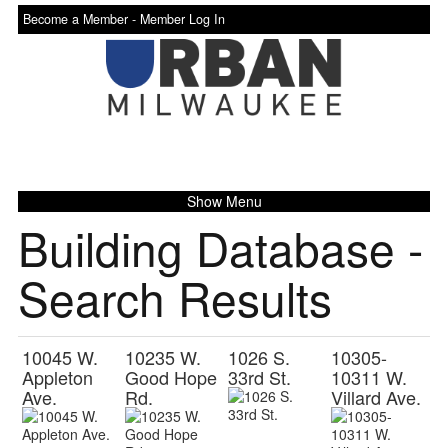
Become a Member -
Member Log In
Show Menu
Building Database -
Search Results
10045 W.
10235 W.
1026 S.
10305-
Appleton
Good Hope
33rd St.
10311 W.
Ave.
Rd.
Villard Ave.