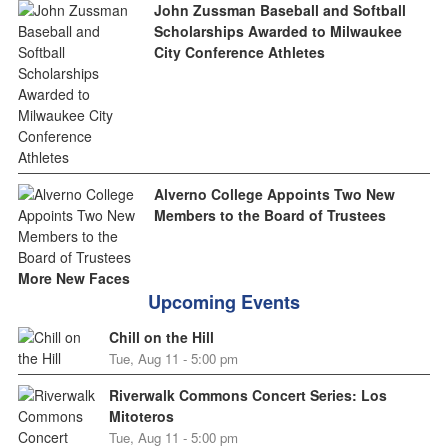
John Zussman Baseball and Softball
Scholarships Awarded to Milwaukee
City Conference Athletes
Alverno College Appoints Two New
Members to the Board of Trustees
More New Faces
Upcoming Events
Chill on the Hill
Tue, Aug 11 - 5:00 pm
Riverwalk Commons Concert Series: Los
Mitoteros
Tue, Aug 11 - 5:00 pm