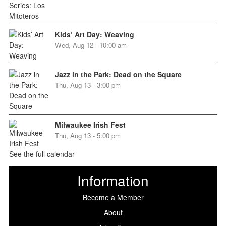
Kids’ Art Day: Weaving
Wed, Aug 12 - 10:00 am
Jazz in the Park: Dead on the Square
Thu, Aug 13 - 3:00 pm
Milwaukee Irish Fest
Thu, Aug 13 - 5:00 pm
See the full calendar
Information
Become a Member
About