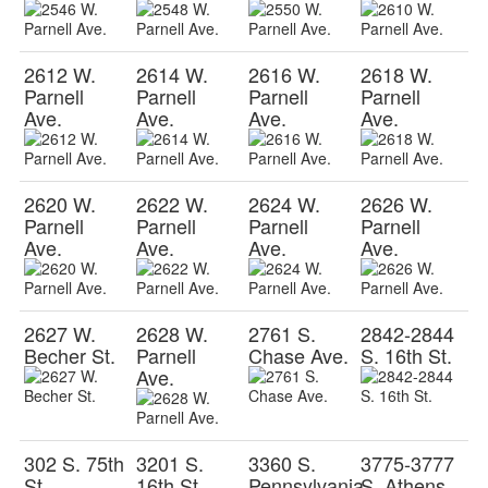
2612 W.
2614 W.
2616 W.
2618 W.
Parnell
Parnell
Parnell
Parnell
Ave.
Ave.
Ave.
Ave.
2620 W.
2622 W.
2624 W.
2626 W.
Parnell
Parnell
Parnell
Parnell
Ave.
Ave.
Ave.
Ave.
2627 W.
2628 W.
2761 S.
2842-2844
Becher St.
Parnell
Chase Ave.
S. 16th St.
Ave.
302 S. 75th
3201 S.
3360 S.
3775-3777
St.
16th St.
Pennsylvania
S. Athens