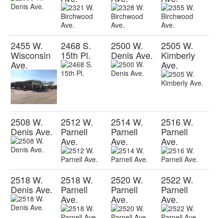
2455 W.
2468 S.
2500 W.
2505 W.
Wisconsin
15th Pl.
Denis Ave.
Kimberly
Ave.
Ave.
2508 W.
2512 W.
2514 W.
2516 W.
Denis Ave.
Parnell
Parnell
Parnell
Ave.
Ave.
Ave.
2518 W.
2518 W.
2520 W.
2522 W.
Denis Ave.
Parnell
Parnell
Parnell
Ave.
Ave.
Ave.