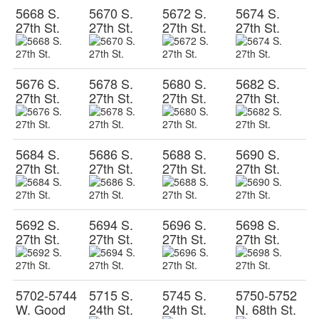
5668 S.
5670 S.
5672 S.
5674 S.
27th St.
27th St.
27th St.
27th St.
5676 S.
5678 S.
5680 S.
5682 S.
27th St.
27th St.
27th St.
27th St.
5684 S.
5686 S.
5688 S.
5690 S.
27th St.
27th St.
27th St.
27th St.
5692 S.
5694 S.
5696 S.
5698 S.
27th St.
27th St.
27th St.
27th St.
5702-5744
5715 S.
5745 S.
5750-5752
W. Good
24th St.
24th St.
N. 68th St.