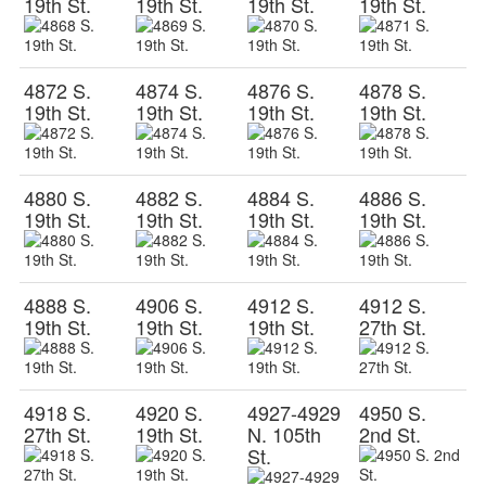
19th St.
19th St.
19th St.
19th St.
4872 S.
4874 S.
4876 S.
4878 S.
19th St.
19th St.
19th St.
19th St.
4880 S.
4882 S.
4884 S.
4886 S.
19th St.
19th St.
19th St.
19th St.
4888 S.
4906 S.
4912 S.
4912 S.
19th St.
19th St.
19th St.
27th St.
4918 S.
4920 S.
4927-4929
4950 S.
27th St.
19th St.
N. 105th
2nd St.
St.